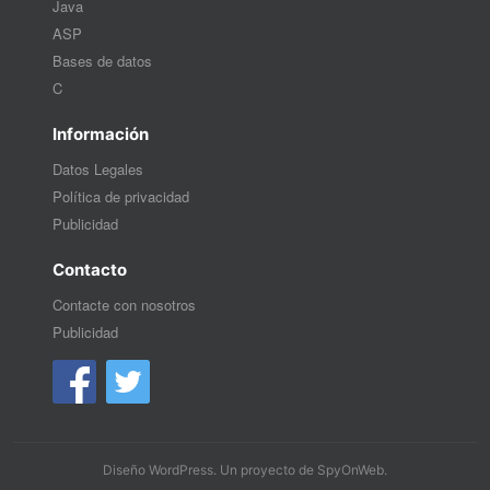
Java
ASP
Bases de datos
C
Información
Datos Legales
Política de privacidad
Publicidad
Contacto
Contacte con nosotros
Publicidad
Diseño WordPress
. Un proyecto de
SpyOnWeb
.