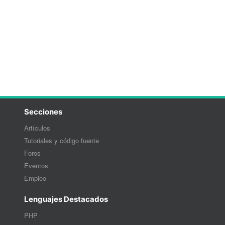
Secciones
Artículos
Tutoriales y código fuente
Foros
Eventos
Empleo
Lenguajes Destacados
PHP