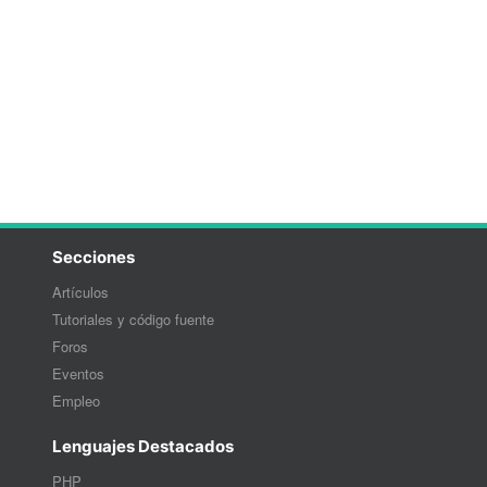
Secciones
Artículos
Tutoriales y código fuente
Foros
Eventos
Empleo
Lenguajes Destacados
PHP