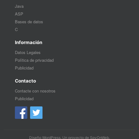
Java
ASP
Bases de datos
C
Información
Datos Legales
Política de privacidad
Publicidad
Contacto
Contacte con nosotros
Publicidad
Diseño WordPress
. Un proyecto de
SpyOnWeb
.