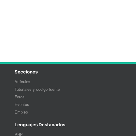
Secciones
Artículos
Tutoriales y código fuente
Foros
Eventos
Empleo
Lenguajes Destacados
PHP