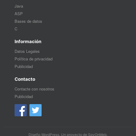
Java
ASP
Bases de datos
C
Información
Datos Legales
Política de privacidad
Publicidad
Contacto
Contacte con nosotros
Publicidad
Diseño WordPress
. Un proyecto de
SpyOnWeb
.