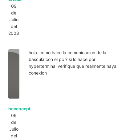
09
de
Julio
del
2008
hola. como hace la comunicacion de la
bascula con el pc ? si lo hace por
hyperterminal verifique que realmente haya
conexion
hecencepi
09
de
Julio
del