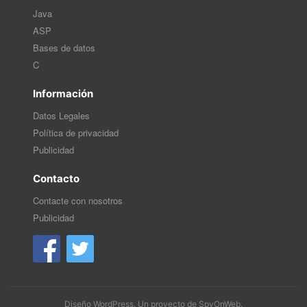
Java
ASP
Bases de datos
C
Información
Datos Legales
Política de privacidad
Publicidad
Contacto
Contacte con nosotros
Publicidad
Diseño WordPress
. Un proyecto de
SpyOnWeb
.