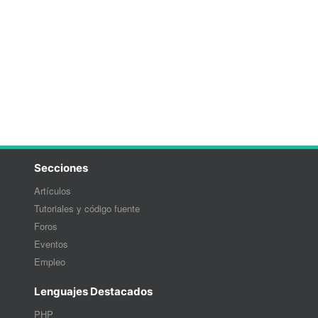
Secciones
Artículos
Tutoriales y código fuente
Foros
Eventos
Empleo
Lenguajes Destacados
PHP