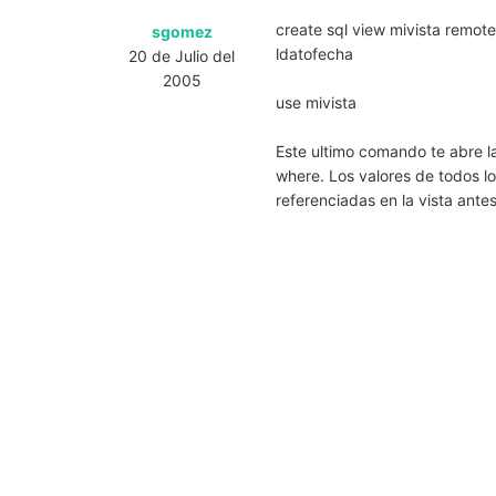
create sql view mivista remo
sgomez
ldatofecha
20 de Julio del
2005
use mivista
Este ultimo comando te abre l
where. Los valores de todos lo
referenciadas en la vista antes