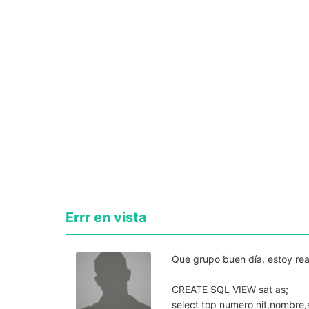
Errr en vista
Que grupo buen día, estoy real
CREATE SQL VIEW sat as;
select top numero nit,nombre,