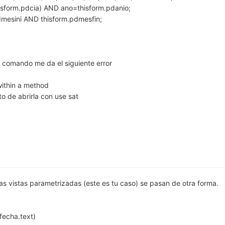
hisform.pdcia) AND ano=thisform.pdanio;
mesini AND thisform.pdmesfin;
 comando me da el siguiente error
ithin a method
o de abrirla con use sat
as vistas parametrizadas (este es tu caso) se pasan de otra forma.
tfecha.text)