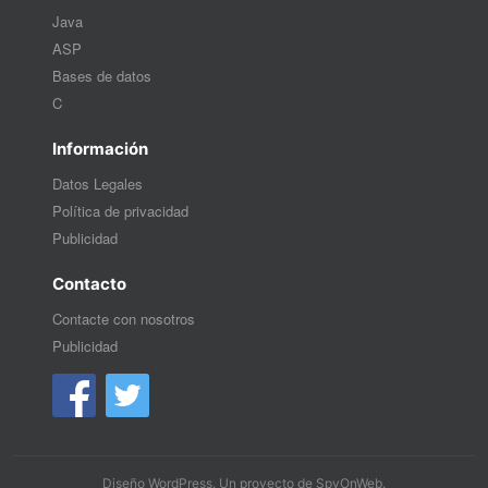
Java
ASP
Bases de datos
C
Información
Datos Legales
Política de privacidad
Publicidad
Contacto
Contacte con nosotros
Publicidad
Diseño WordPress
. Un proyecto de
SpyOnWeb
.