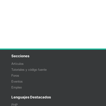
Secciones
Artículos
Tutoriales y código fuente
Foros
Eventos
Empleo
Lenguajes Destacados
PHP