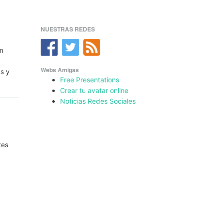
NUESTRAS REDES
en
Webs Amigas
as y
Free Presentations
Crear tu avatar online
Noticias Redes Sociales
,
tes