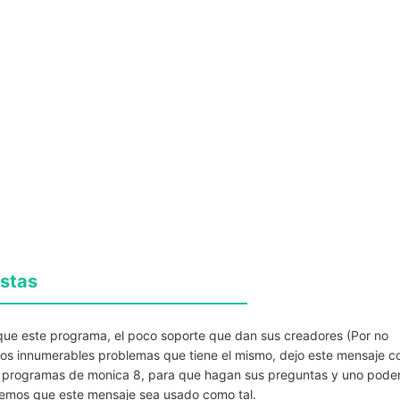
stas
que este programa, el poco soporte que dan sus creadores (Por no
los innumerables problemas que tiene el mismo, dejo este mensaje 
de programas de monica 8, para que hagan sus preguntas y uno pode
remos que este mensaje sea usado como tal.