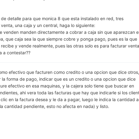
de detalle para que monica 8 que esta instalado en red, tres
nta, una caja y un central, haga lo siguiente:
e venden manden directamente a cobrar a caja sin que aparezcan 
a, que caja sea la que siempre cobre y ponga pago, pues es la que
e recibe y vende realmente, pues las otras solo es para facturar vent
a a contestar??
como efectivo que facturen como credito o una opcion que dice otros
 la forma de pago, indicar que es un credito o una opcion que dice
ture efectivo en esa maquinas, y la cajera solo tiene que buscar en
dientes, ahi vera toda las facturas que hay que indicarle si los clien
lic en la factura desea y le da a pagar, luego le indica la cantidad a
a cantidad pendiente, esto no afecta en nada) y listo.