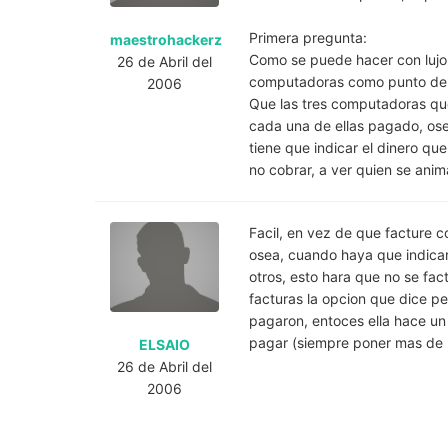
Primera pregunta:
maestrohackerz
Como se puede hacer con lujo 
26 de Abril del
computadoras como punto de ve
2006
Que las tres computadoras qu
cada una de ellas pagado, ose
tiene que indicar el dinero qu
no cobrar, a ver quien se anim
Facil, en vez de que facture 
osea, cuando haya que indicar
otros, esto hara que no se fac
facturas la opcion que dice pen
pagaron, entoces ella hace un c
pagar (siempre poner mas de l
ELSAIO
26 de Abril del
2006