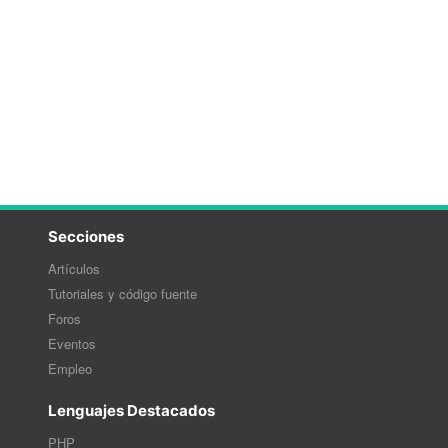
Secciones
Artículos
Tutoriales y código fuente
Foros
Eventos
Empleo
Lenguajes Destacados
PHP