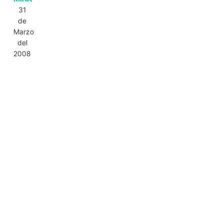
31
de
Marzo
del
2008