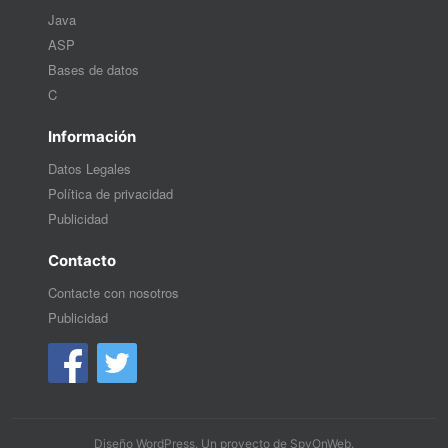
Java
ASP
Bases de datos
C
Información
Datos Legales
Política de privacidad
Publicidad
Contacto
Contacte con nosotros
Publicidad
Diseño WordPress
. Un proyecto de
SpyOnWeb
.