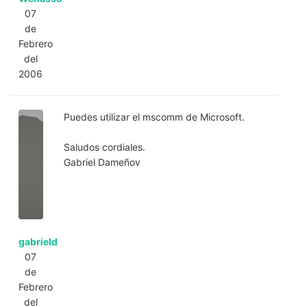
07
de
Febrero
del
2006
Puedes utilizar el mscomm de Microsoft.
Saludos cordiales.
Gabriel Dameñov
gabrield
07
de
Febrero
del