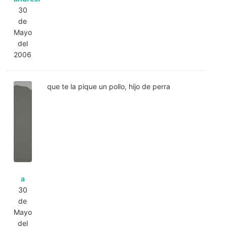
30
de
Mayo
del
2006
que te la pique un pollo, hijo de perra
a
30
de
Mayo
del