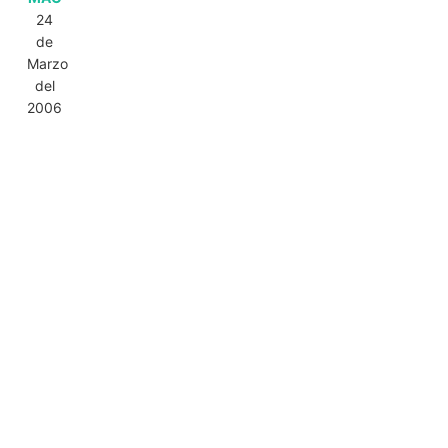
24
de
Marzo
del
2006