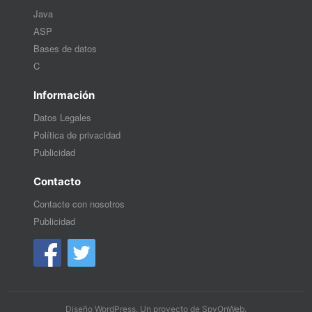
Java
ASP
Bases de datos
C
Información
Datos Legales
Política de privacidad
Publicidad
Contacto
Contacte con nosotros
Publicidad
Diseño WordPress
. Un proyecto de
SpyOnWeb
.