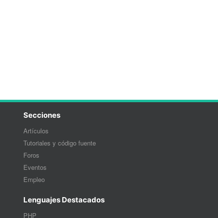
Secciones
Artículos
Tutoriales y código fuente
Foros
Eventos
Empleo
Lenguajes Destacados
PHP