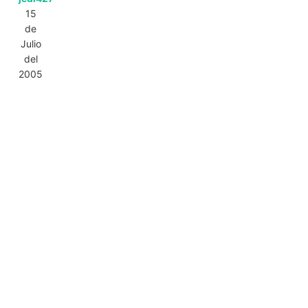
15
de
Julio
del
2005