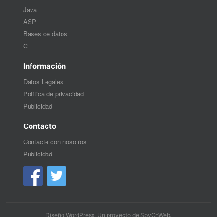
Java
ASP
Bases de datos
C
Información
Datos Legales
Política de privacidad
Publicidad
Contacto
Contacte con nosotros
Publicidad
Diseño WordPress
. Un proyecto de
SpyOnWeb
.