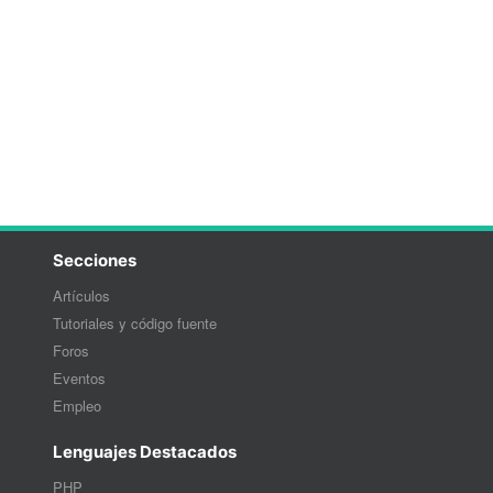
Secciones
Artículos
Tutoriales y código fuente
Foros
Eventos
Empleo
Lenguajes Destacados
PHP