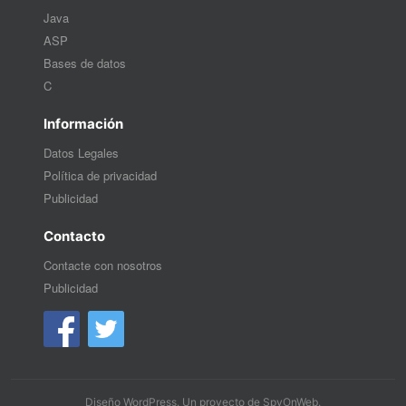
Java
ASP
Bases de datos
C
Información
Datos Legales
Política de privacidad
Publicidad
Contacto
Contacte con nosotros
Publicidad
Diseño WordPress
. Un proyecto de
SpyOnWeb
.