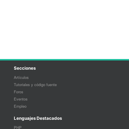
Secciones
Artículos
Tutoriales y código fuente
Foros
Eventos
Empleo
Lenguajes Destacados
PHP