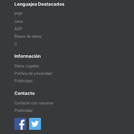
Lenguajes Destacados
PHP
Java
ASP
Bases de datos
C
Información
Datos Legales
Política de privacidad
Publicidad
Contacto
Contacte con nosotros
Publicidad