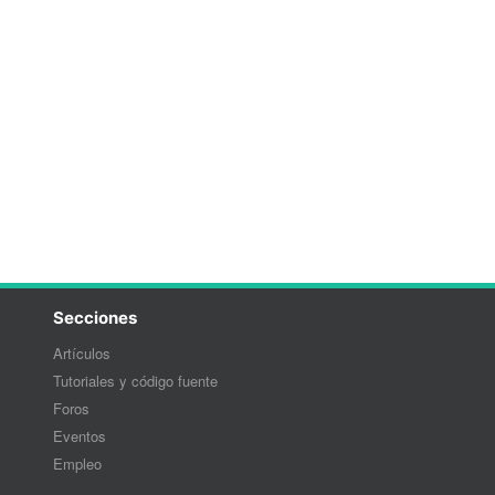
Secciones
Artículos
Tutoriales y código fuente
Foros
Eventos
Empleo