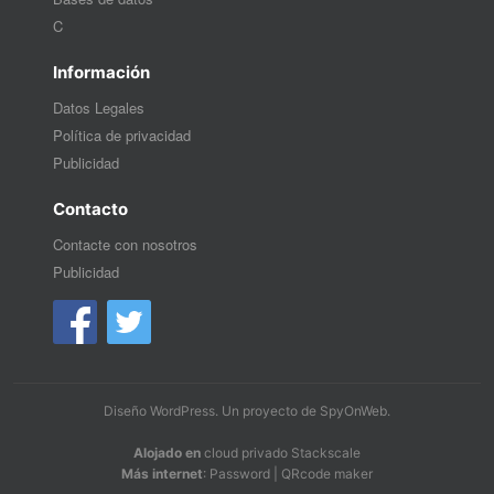
C
Información
Datos Legales
Política de privacidad
Publicidad
Contacto
Contacte con nosotros
Publicidad
Diseño WordPress
. Un proyecto de
SpyOnWeb
.
Alojado en
cloud privado Stackscale
Más internet
:
Password
|
QRcode maker