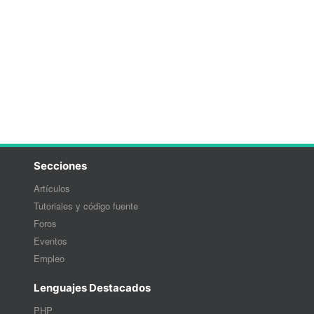
Secciones
Artículos
Tutoriales y código fuente
Foros
Eventos
Empleo
Lenguajes Destacados
PHP