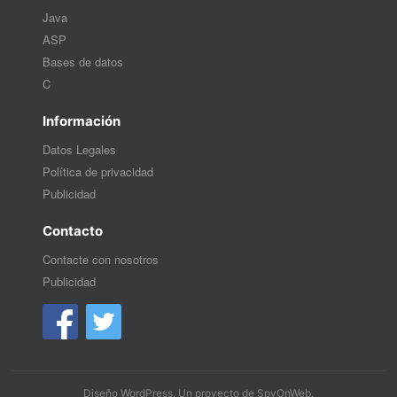
Java
ASP
Bases de datos
C
Información
Datos Legales
Política de privacidad
Publicidad
Contacto
Contacte con nosotros
Publicidad
Diseño WordPress
. Un proyecto de
SpyOnWeb
.