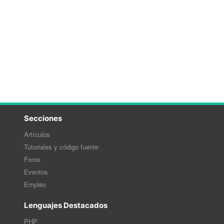
Secciones
Artículos
Tutoriales y código fuente
Foros
Eventos
Empleo
Lenguajes Destacados
PHP