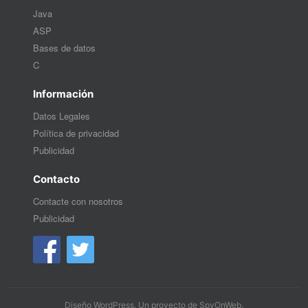
Java
ASP
Bases de datos
C
Información
Datos Legales
Política de privacidad
Publicidad
Contacto
Contacte con nosotros
Publicidad
Diseño WordPress
. Un proyecto de
SpyOnWeb
.