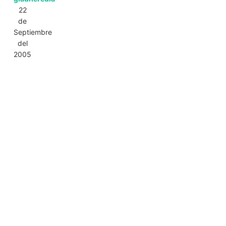
22
de
Septiembre
del
2005