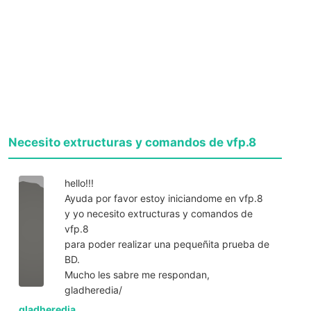
Necesito extructuras y comandos de vfp.8
hello!!!
Ayuda por favor estoy iniciandome en vfp.8
y yo necesito extructuras y comandos de
vfp.8
para poder realizar una pequeñita prueba de
BD.
Mucho les sabre me respondan,
gladheredia/
gladheredia