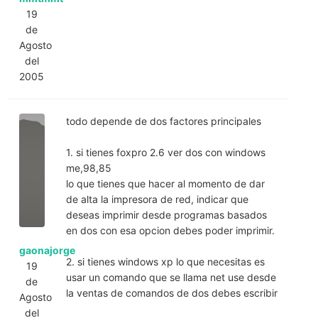
19
de
Agosto
del
2005
todo depende de dos factores principales
1. si tienes foxpro 2.6 ver dos con windows
me,98,85
lo que tienes que hacer al momento de dar
de alta la impresora de red, indicar que
deseas imprimir desde programas basados
en dos con esa opcion debes poder imprimir.
gaonajorge
2. si tienes windows xp lo que necesitas es
19
usar un comando que se llama net use desde
de
la ventas de comandos de dos debes escribir
Agosto
del