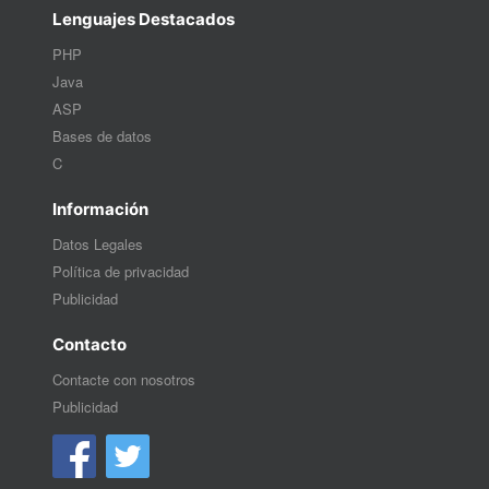
Lenguajes Destacados
PHP
Java
ASP
Bases de datos
C
Información
Datos Legales
Política de privacidad
Publicidad
Contacto
Contacte con nosotros
Publicidad