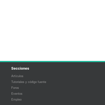
Secciones
Artículos
Tutoriales y código fuente
Foros
Eventos
Empleo