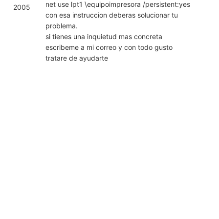
net use lpt1 \equipoimpresora /persistent:yes
2005
con esa instruccion deberas solucionar tu
problema.
si tienes una inquietud mas concreta
escribeme a mi correo y con todo gusto
tratare de ayudarte