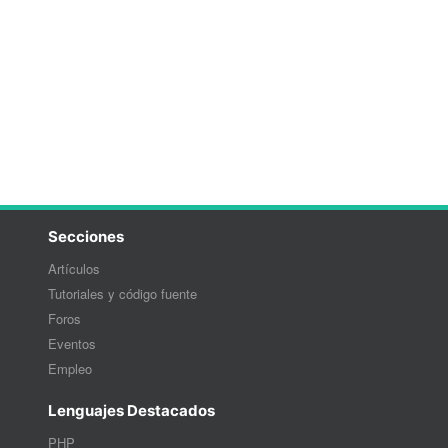
Secciones
Artículos
Tutoriales y código fuente
Foros
Eventos
Empleo
Lenguajes Destacados
PHP