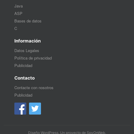
Java
ASP
Bases de datos
C
Información
Datos Legales
Política de privacidad
Publicidad
Contacto
Contacte con nosotros
Publicidad
Diseño WordPress
. Un proyecto de
SpyOnWeb
.