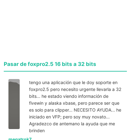
Pasar de foxpro2.5 16 bits a 32 bits
tengo una aplicación que le doy soporte en
foxpro2.5 pero necesito urgente llevarla a 32
bits... he estado viendo información de
fivewin y alaska xbase, pero parece ser que
es solo para clipper... NECESITO AYUDA... he
iniciado en VFP; pero soy muy novato...
Agradezco de antemano la ayuda que me
brinden
megatrok7