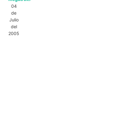
04
de
Julio
del
2005