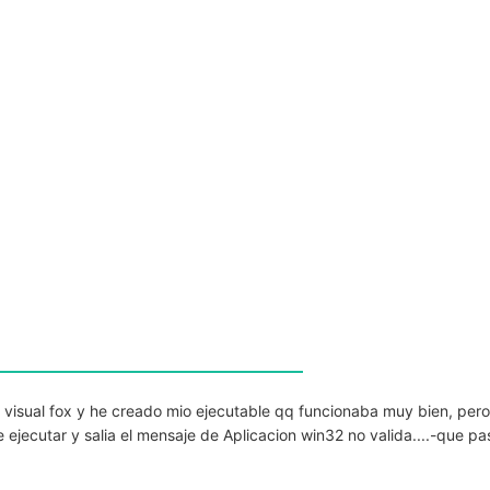
 visual fox y he creado mio ejecutable qq funcionaba muy bien, per
ejecutar y salia el mensaje de Aplicacion win32 no valida....-que pa