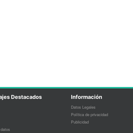
ajes Destacados
Información
Datos Legales
Política de privacidad
Publicidad
 datos