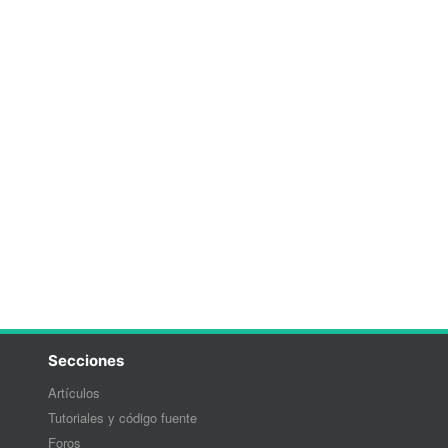
Secciones
Artículos
Tutoriales y código fuente
Foros