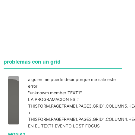
problemas con un grid
alguien me puede decir porque me sale este
error:
"unknowm member TEXT1"
LA PROGRAMACION ES :"
THISFORM.PAGEFRAME1.PAGE3.GRID1.COLUMN5.HEA
+
THISFORM.PAGEFRAME1.PAGE3.GRID1.COLUMN4.HEA
EN EL TEXT1 EVENTO LOST FOCUS
MONIK2