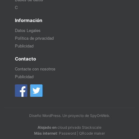
C
Información
Datos Legales
Política de privacidad
Publicidad
Contacto
Contacte con nosotros
Publicidad
Diseño WordPress
. Un proyecto de
SpyOnWeb
.
Alojado en
cloud privado Stackscale
Más internet
:
Password
|
QRcode maker