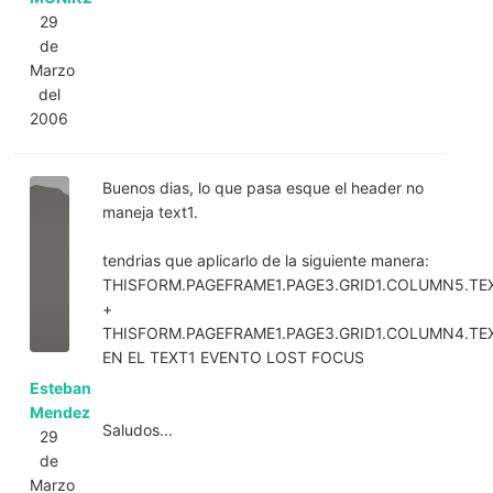
29
de
Marzo
del
2006
Buenos dias, lo que pasa esque el header no
maneja text1.
tendrias que aplicarlo de la siguiente manera:
THISFORM.PAGEFRAME1.PAGE3.GRID1.COLUMN5.TEX
+
THISFORM.PAGEFRAME1.PAGE3.GRID1.COLUMN4.TEX
EN EL TEXT1 EVENTO LOST FOCUS
Esteban
Mendez
Saludos...
29
de
Marzo