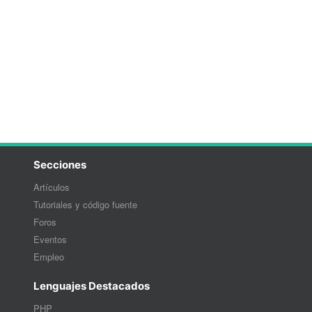
Secciones
Artículos
Tutoriales y código fuente
Foros
Eventos
Empleo
Lenguajes Destacados
PHP