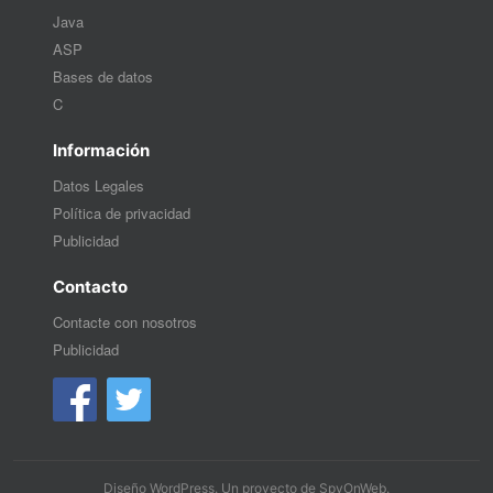
Java
ASP
Bases de datos
C
Información
Datos Legales
Política de privacidad
Publicidad
Contacto
Contacte con nosotros
Publicidad
Diseño WordPress
. Un proyecto de
SpyOnWeb
.