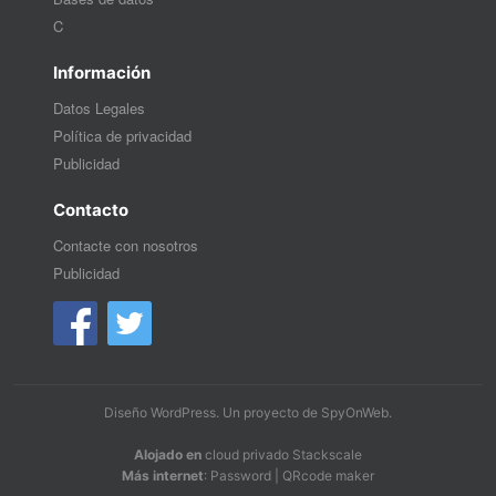
C
Información
Datos Legales
Política de privacidad
Publicidad
Contacto
Contacte con nosotros
Publicidad
Diseño WordPress
. Un proyecto de
SpyOnWeb
.
Alojado en
cloud privado Stackscale
Más internet
:
Password
|
QRcode maker