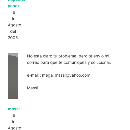
yepez
18
de
Agosto
del
2005
No esta claro tu problema, pero te envio mi
correo para que te comuniques y solucionar.
e-mail :
mega_massi@yahoo.com
Massi
massi
18
de
Agosto