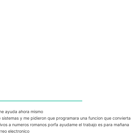
 me ayuda ahora mismo
e sistemas y me pidieron que programara una funcion que convierta
itivos a numeros romanos porfa ayudame el trabajo es para mañana
reo electronico