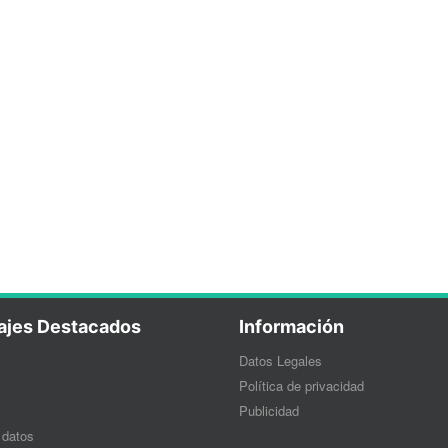
ajes Destacados
Información
Datos Legales
Política de privacidad
Publicidad
 datos