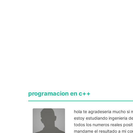
programacion en c++
hola te agradeseria mucho si
estoy estudiando ingenieria d
todos los numeros reales pos
mandame el resultado a mi cor