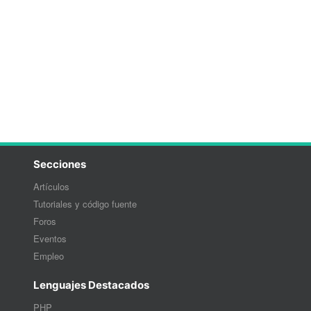
Secciones
Artículos
Tutoriales y código fuente
Foros
Eventos
Empleo
Lenguajes Destacados
PHP