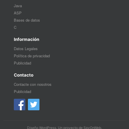
Java
ASP
Bases de datos
C
Información
Datos Legales
Política de privacidad
Publicidad
Contacto
Contacte con nosotros
Publicidad
Diseño WordPress
. Un proyecto de
SpyOnWeb
.