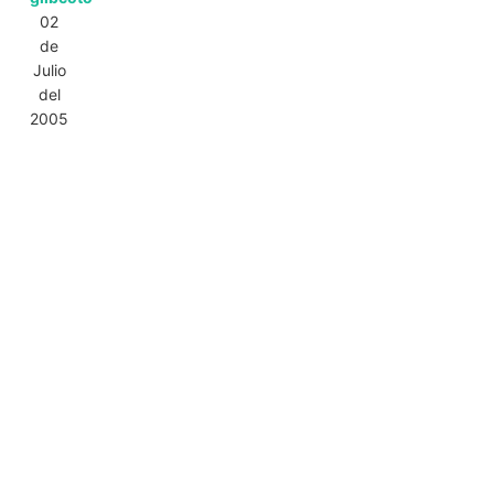
02
de
Julio
del
2005