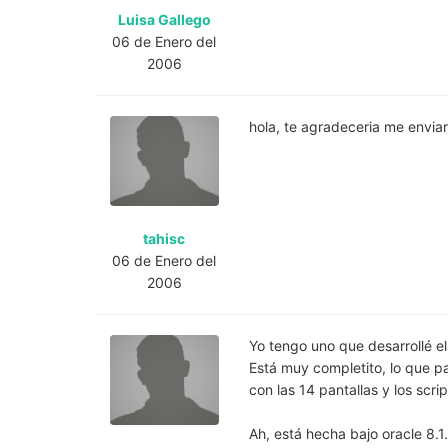
Luisa Gallego
06 de Enero del
2006
hola, te agradeceria me enviara
tahisc
06 de Enero del
2006
Yo tengo uno que desarrollé e
Está muy completito, lo que p
con las 14 pantallas y los scri
Ah, está hecha bajo oracle 8.1