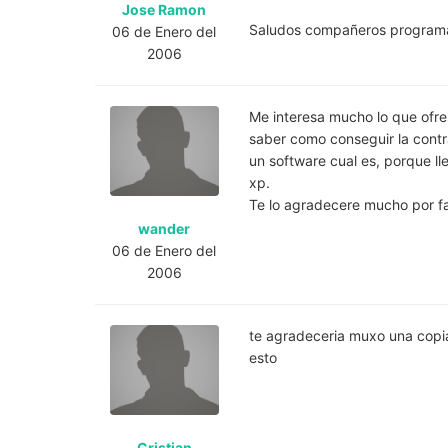
Jose Ramon
Saludos compañeros program
06 de Enero del
2006
Me interesa mucho lo que ofre
saber como conseguir la contr
un software cual es, porque l
xp.
Te lo agradecere mucho por f
wander
06 de Enero del
2006
te agradeceria muxo una copi
esto
Cristian