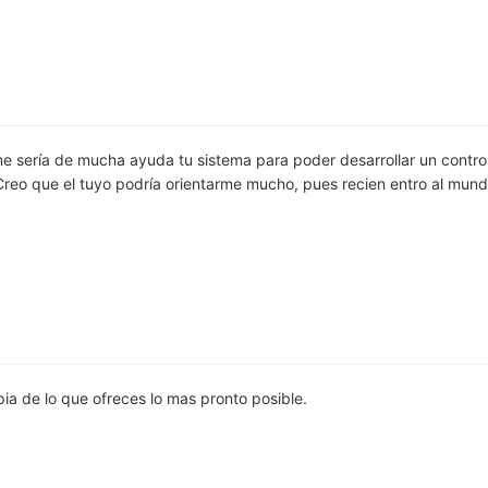
me sería de mucha ayuda tu sistema para poder desarrollar un contro
reo que el tuyo podría orientarme mucho, pues recien entro al mun
a de lo que ofreces lo mas pronto posible.