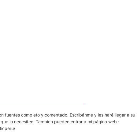
n fuentes completo y comentado. Escribánme y les haré llegar a su
s que lo necesiten. Tambien pueden entrar a mi página web :
ticperu/