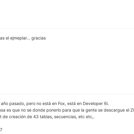
s el ejmeplar... gracias
l año pasado, pero no está en Fox, está en Developer 6i.
asa es que no se donde ponerlo para que la gente se descargue el Z
pt de creación de 43 tablas, secuencias, etc etc,.
.7