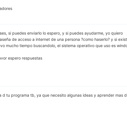
adores
ses, si puedes enviarlo lo espero, y si puedes ayudarme, yo quiero
aseña de acceso a internet de una persona ?como haserlo? y si exis
levo mucho tiempo buscandolo, el sistema operativo que uso es win
avor espero respuestas
a d tu programa tb, ya que necesito algunas ideas y aprender mas 