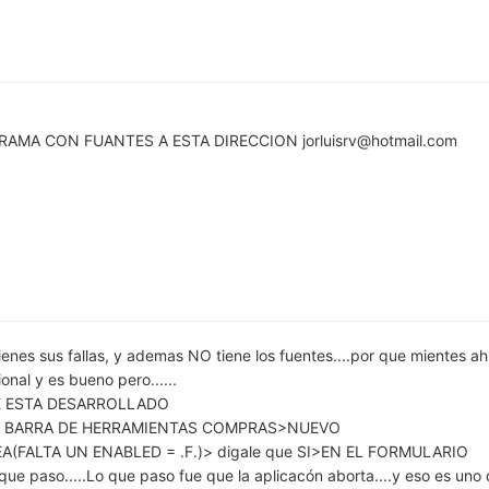
GRAMA CON FUANTES A ESTA DIRECCION
jorluisrv@hotmail.com
tienes sus fallas, y ademas NO tiene los fuentes....por que mientes ah
nal y es bueno pero......
E ESTA DESARROLLADO
A BARRA DE HERRAMIENTAS COMPRAS>NUEVO
FALTA UN ENABLED = .F.)> digale que SI>EN EL FORMULARIO
 paso.....Lo que paso fue que la aplicacón aborta....y eso es uno