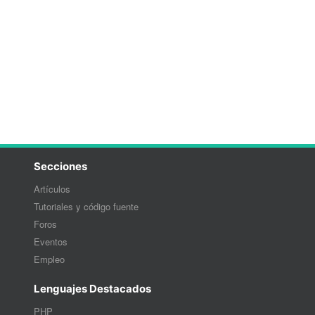
Secciones
Artículos
Tutoriales y código fuente
Foros
Eventos
Empleo
Lenguajes Destacados
PHP