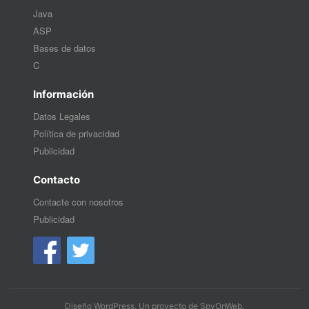
Java
ASP
Bases de datos
C
Información
Datos Legales
Política de privacidad
Publicidad
Contacto
Contacte con nosotros
Publicidad
Diseño WordPress
. Un proyecto de
SpyOnWeb
.