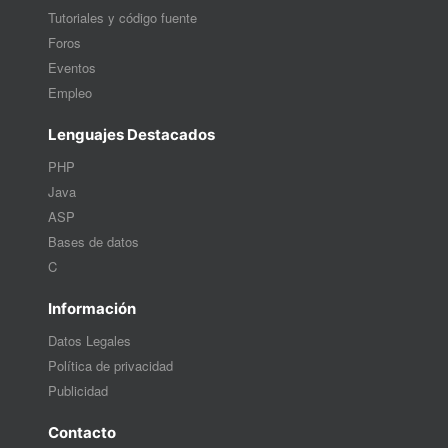
Tutoriales y código fuente
Foros
Eventos
Empleo
Lenguajes Destacados
PHP
Java
ASP
Bases de datos
C
Información
Datos Legales
Política de privacidad
Publicidad
Contacto