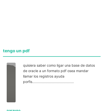
tengo un pdf
quisiera saber como ligar una base de datos
de oracle a un formato pdf osea mandar
llamar los registros ayuda
porfis..........................................
parayso