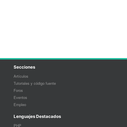
Secciones
Artículos
Tutoriales y código fuente
Foros
Eventos
Empleo
Lenguajes Destacados
PHP