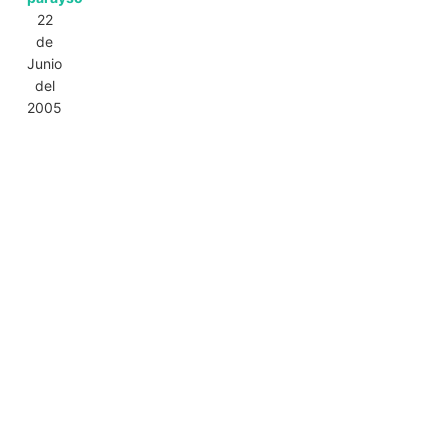
22
de
Junio
del
2005