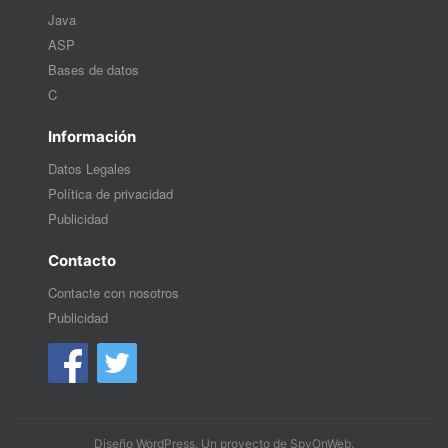
Java
ASP
Bases de datos
C
Información
Datos Legales
Política de privacidad
Publicidad
Contacto
Contacte con nosotros
Publicidad
Diseño WordPress
. Un proyecto de
SpyOnWeb
.