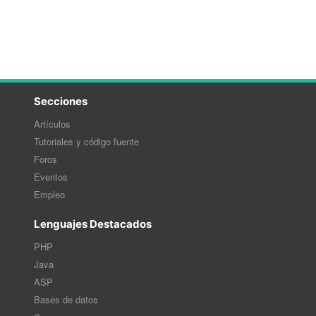
Secciones
Artículos
Tutoriales y código fuente
Foros
Eventos
Empleo
Lenguajes Destacados
PHP
Java
ASP
Bases de datos