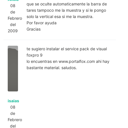
que se oculte automaticamente la barra de
08
tares tampoco me la muestra y si le pongo
de
solo la vertical esa si me la muestra.
Febrero
Por favor ayuda
del
Gracias
2009
te sugiero instalar el service pack de visual
foxpro 9
lo encuentras en www.portalfox.com ahi hay
bastante material. saludos.
isaias
08
de
Febrero
del