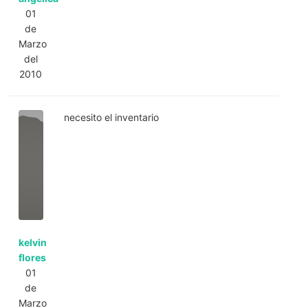
01
de
Marzo
del
2010
necesito el inventario
kelvin
flores
01
de
Marzo