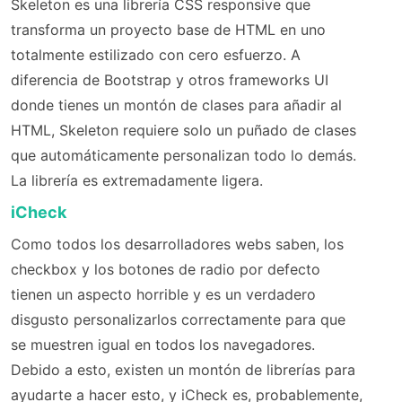
Skeleton es una librería CSS responsive que
transforma un proyecto base de HTML en uno
totalmente estilizado con cero esfuerzo. A
diferencia de Bootstrap y otros frameworks UI
donde tienes un montón de clases para añadir al
HTML, Skeleton requiere solo un puñado de clases
que automáticamente personalizan todo lo demás.
La librería es extremadamente ligera.
iCheck
Como todos los desarrolladores webs saben, los
checkbox y los botones de radio por defecto
tienen un aspecto horrible y es un verdadero
disgusto personalizarlos correctamente para que
se muestren igual en todos los navegadores.
Debido a esto, existen un montón de librerías para
ayudarte a hacer esto, y iCheck es, probablemente,