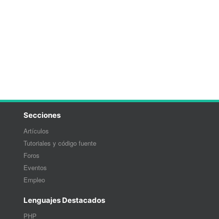
Secciones
Artículos
Tutoriales y código fuente
Foros
Eventos
Empleo
Lenguajes Destacados
PHP