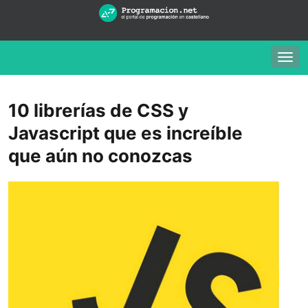
Togg
navig
10 librerías de CSS y
Javascript que es increíble
que aún no conozcas