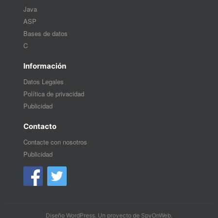
Java
ASP
Bases de datos
C
Información
Datos Legales
Política de privacidad
Publicidad
Contacto
Contacte con nosotros
Publicidad
Diseño WordPress
. Un proyecto de
SpyOnWeb
.