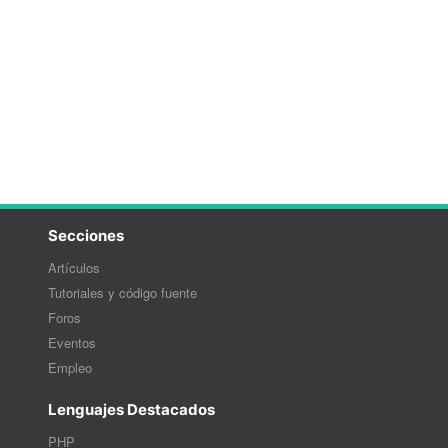
Secciones
Artículos
Tutoriales y código fuente
Foros
Eventos
Empleo
Lenguajes Destacados
PHP