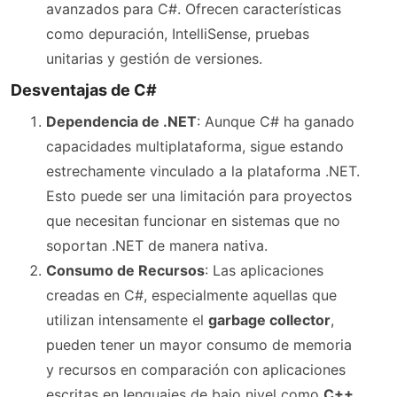
avanzados para C#. Ofrecen características
como depuración, IntelliSense, pruebas
unitarias y gestión de versiones.
Desventajas de C#
Dependencia de .NET
: Aunque C# ha ganado
capacidades multiplataforma, sigue estando
estrechamente vinculado a la plataforma .NET.
Esto puede ser una limitación para proyectos
que necesitan funcionar en sistemas que no
soportan .NET de manera nativa.
Consumo de Recursos
: Las aplicaciones
creadas en C#, especialmente aquellas que
utilizan intensamente el
garbage collector
,
pueden tener un mayor consumo de memoria
y recursos en comparación con aplicaciones
escritas en lenguajes de bajo nivel como
C++
.