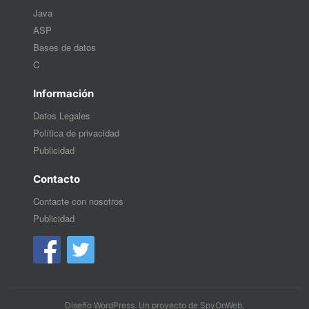
Java
ASP
Bases de datos
C
Información
Datos Legales
Política de privacidad
Publicidad
Contacto
Contacte con nosotros
Publicidad
Diseño WordPress
. Un proyecto de
SpyOnWeb
.