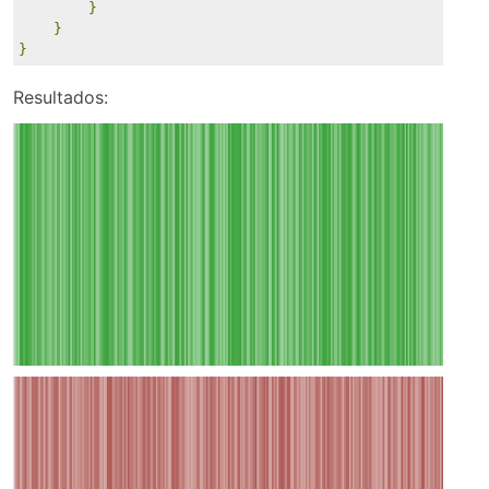
}
}
}
Resultados: