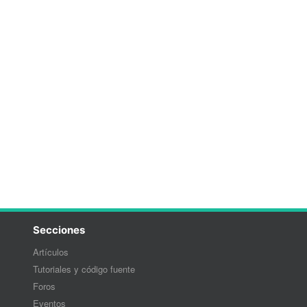
Secciones
Artículos
Tutoriales y código fuente
Foros
Eventos