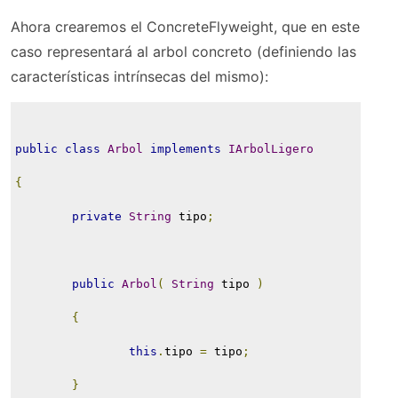
Ahora crearemos el ConcreteFlyweight, que en este
caso representará al arbol concreto (definiendo las
características intrínsecas del mismo):
public
class
Arbol
implements
IArbolLigero
{
private
String
 tipo
;
public
Arbol
(
String
 tipo 
)
{
this
.
tipo 
=
 tipo
;
}