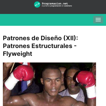
Togg
navig
Patrones de Diseño (XII):
Patrones Estructurales -
Flyweight