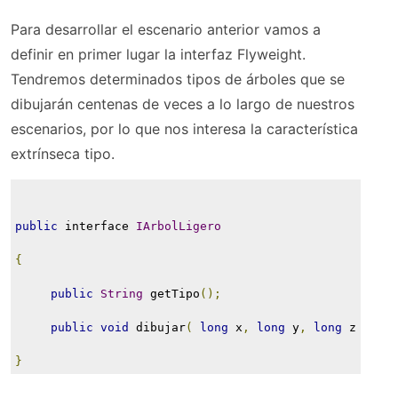
Para desarrollar el escenario anterior vamos a
definir en primer lugar la interfaz Flyweight.
Tendremos determinados tipos de árboles que se
dibujarán centenas de veces a lo largo de nuestros
escenarios, por lo que nos interesa la característica
extrínseca tipo.
public
 interface 
IArbolLigero
{
public
String
 getTipo
();
public
void
 dibujar
(
long
 x
,
long
 y
,
long
 z 
);
}