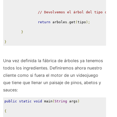
// Devolvemos el árbol del tipo corre
return
 arboles
.
get
(
tipo
);
}
}
Una vez definida la fábrica de árboles ya tenemos
todos los ingredientes. Definiremos ahora nuestro
cliente como si fuera el motor de un videojuego
que tiene que llenar un paisaje de pinos, abetos y
sauces:
public
static
void
 main
(
String
 args
)
{