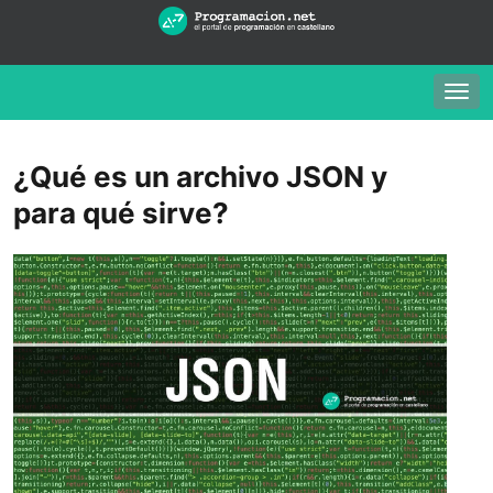
Togg
navig
¿Qué es un archivo JSON y
para qué sirve?