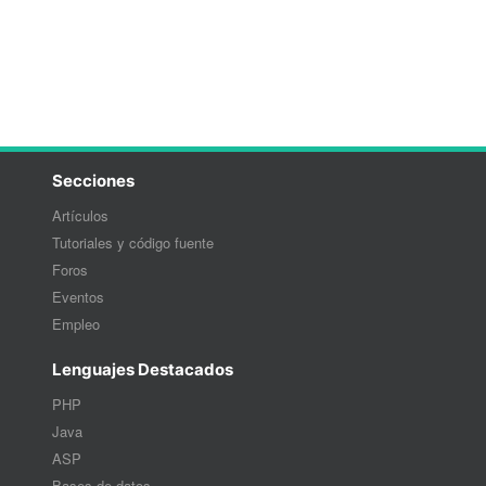
Secciones
Artículos
Tutoriales y código fuente
Foros
Eventos
Empleo
Lenguajes Destacados
PHP
Java
ASP
Bases de datos