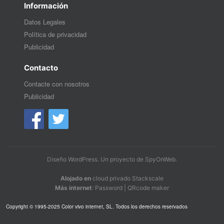
Información
Datos Legales
Política de privacidad
Publicidad
Contacto
Contacte con nosotros
Publicidad
Diseño WordPress
. Un proyecto de
SpyOnWeb
.
Alojado en
cloud privado Stackscale
Más internet
:
Password
|
QRcode maker
Copyright © 1995-2025 Color vivo internet, SL. Todos los derechos reservados