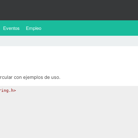
Eventos
Empleo
rcular con ejemplos de uso.
ring.h>