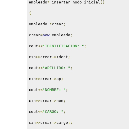
empleado
*
 insertar_nodo_inicial
()
{
empleado 
*
crear
;
crear
=
new
 empleado
;
cout
<<
"IDENTIFICACION: "
;
cin
>>
crear
->
ident
;
cout
<<
"APELLIDO: "
;
cin
>>
crear
->
ap
;
cout
<<
"NOMBRE: "
;
cin
>>
crear
->
nom
;
cout
<<
"CARGO: "
;
cin
>>
crear
->
cargo
;;