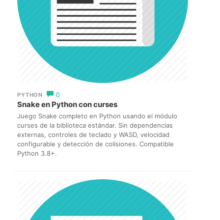
0
PYTHON
Snake en Python con curses
Juego Snake completo en Python usando el módulo
curses de la biblioteca estándar. Sin dependencias
externas, controles de teclado y WASD, velocidad
configurable y detección de colisiones. Compatible
Python 3.8+.