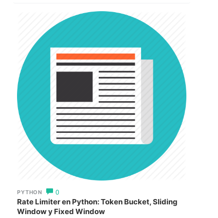
0
PYTHON
Rate Limiter en Python: Token Bucket, Sliding
Window y Fixed Window