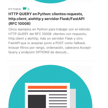
0
PYTHON
HTTP QUERY en Python: clientes requests,
http.client, aiohttp y servidor Flask/FastAPI
(RFC 10008)
Cinco ejemplos en Python para trabajar con el método
HTTP QUERY del RFC 10008: clientes con requests,
http.client y aiohttp, más un servidor Flask y otro
FastAPI que lo aceptan junto a POST como fallback.
Incluye filtros por rango, ordenación, cabecera Accept-
Query y endpoint OPTIONS de descub...