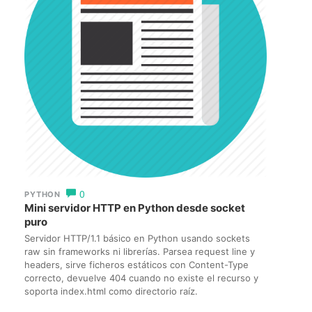
0
PYTHON
Mini servidor HTTP en Python desde socket
puro
Servidor HTTP/1.1 básico en Python usando sockets
raw sin frameworks ni librerías. Parsea request line y
headers, sirve ficheros estáticos con Content-Type
correcto, devuelve 404 cuando no existe el recurso y
soporta index.html como directorio raíz.