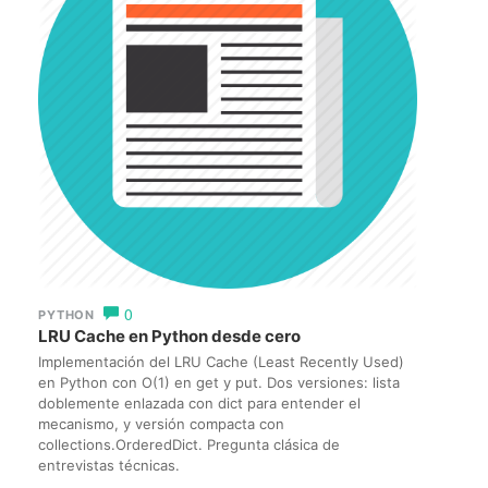
0
PYTHON
LRU Cache en Python desde cero
Implementación del LRU Cache (Least Recently Used)
en Python con O(1) en get y put. Dos versiones: lista
doblemente enlazada con dict para entender el
mecanismo, y versión compacta con
collections.OrderedDict. Pregunta clásica de
entrevistas técnicas.