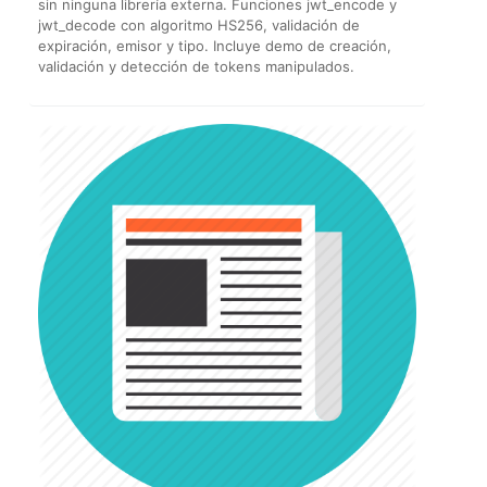
sin ninguna librería externa. Funciones jwt_encode y
jwt_decode con algoritmo HS256, validación de
expiración, emisor y tipo. Incluye demo de creación,
validación y detección de tokens manipulados.