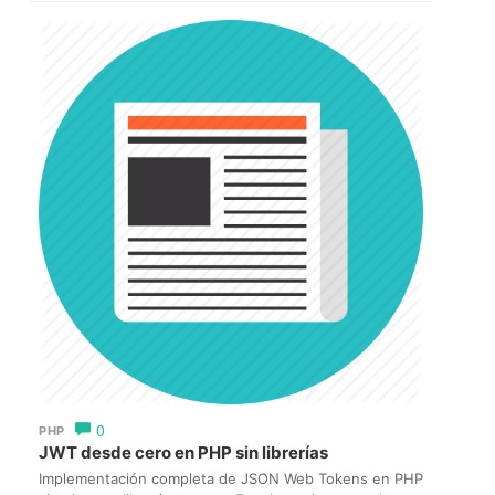
0
PHP
JWT desde cero en PHP sin librerías
Implementación completa de JSON Web Tokens en PHP