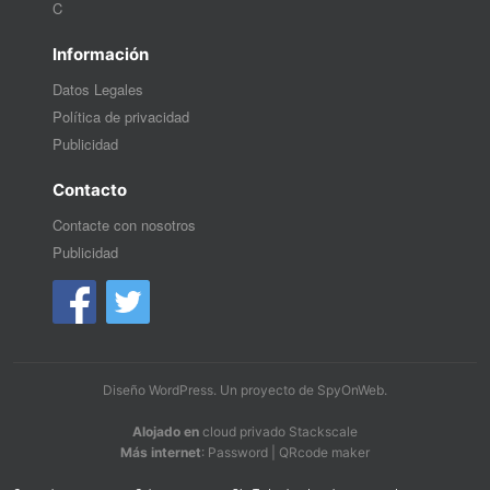
C
Información
Datos Legales
Política de privacidad
Publicidad
Contacto
Contacte con nosotros
Publicidad
Diseño WordPress
. Un proyecto de
SpyOnWeb
.
Alojado en
cloud privado Stackscale
Más internet
:
Password
|
QRcode maker