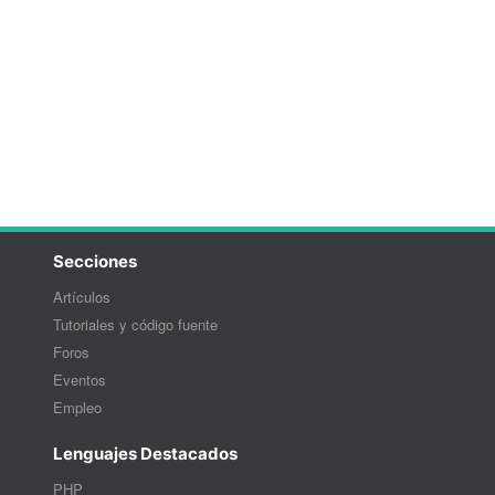
Secciones
Artículos
Tutoriales y código fuente
Foros
Eventos
Empleo
Lenguajes Destacados
PHP