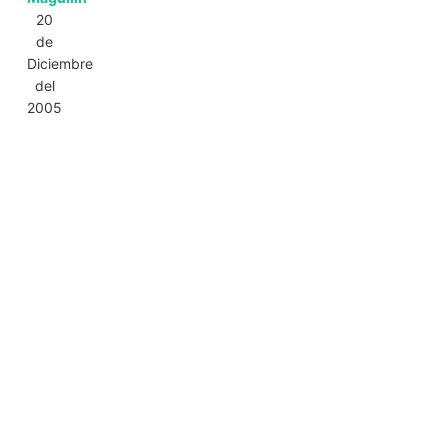
20
de
Diciembre
del
2005