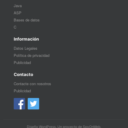
Java
ASP
Bases de datos
C
Información
Datos Legales
Política de privacidad
Publicidad
Contacto
Contacte con nosotros
Publicidad
Diseño WordPress
. Un proyecto de
SpyOnWeb
.