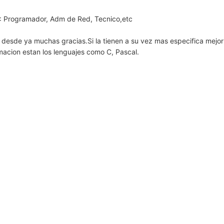
 : Programador, Adm de Red, Tecnico,etc
esde ya muchas gracias.Si la tienen a su vez mas especifica mejor
acion estan los lenguajes como C, Pascal.