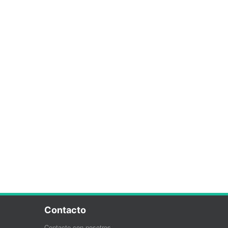
Contacto
Contacte con nosotros