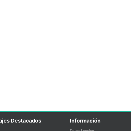
ajes Destacados
Información
Datos Legales