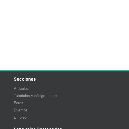
Secciones
Artículos
Tutoriales y código fuente
Foros
Eventos
Empleo