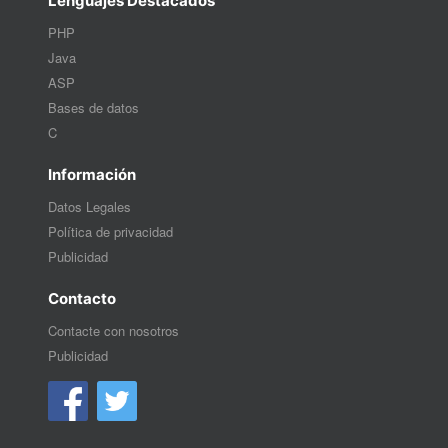
Lenguajes Destacados
PHP
Java
ASP
Bases de datos
C
Información
Datos Legales
Política de privacidad
Publicidad
Contacto
Contacte con nosotros
Publicidad