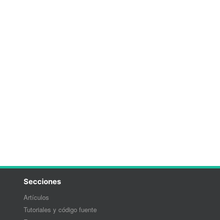
Secciones
Artículos
Tutoriales y código fuente