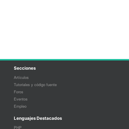
Secciones
Artículos
Tutoriales y código fuente
Foros
Eventos
Empleo
Lenguajes Destacados
PHP