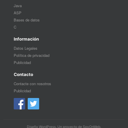
Java
ASP
Bases de datos
C
Información
Datos Legales
Política de privacidad
Publicidad
Contacto
Contacte con nosotros
Publicidad
Diseño WordPress
. Un proyecto de
SpyOnWeb
.