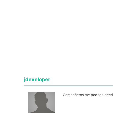
jdeveloper
Compañeros me podrian decri