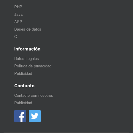
PHP
Java
ASP
Bases de datos
C
Información
Datos Legales
Política de privacidad
Publicidad
Contacto
Contacte con nosotros
Publicidad