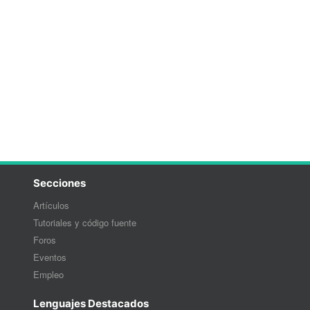
Secciones
Artículos
Tutoriales y código fuente
Foros
Eventos
Empleo
Lenguajes Destacados