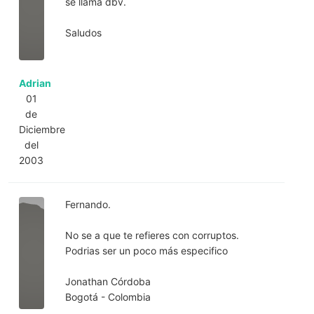
se llama dbv.
Saludos
Adrian
01
de
Diciembre
del
2003
Fernando.
No se a que te refieres con corruptos.
Podrias ser un poco más especifico
Jonathan Córdoba
Bogotá - Colombia