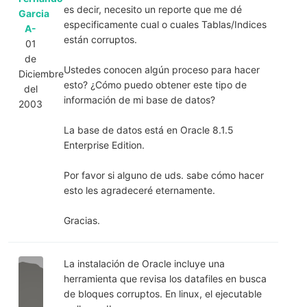
es decir, necesito un reporte que me dé
Garcia
especificamente cual o cuales Tablas/Indices
A-
están corruptos.
01
de
Ustedes conocen algún proceso para hacer
Diciembre
esto? ¿Cómo puedo obtener este tipo de
del
información de mi base de datos?
2003
La base de datos está en Oracle 8.1.5
Enterprise Edition.
Por favor si alguno de uds. sabe cómo hacer
esto les agradeceré eternamente.
Gracias.
La instalación de Oracle incluye una
herramienta que revisa los datafiles en busca
de bloques corruptos. En linux, el ejecutable