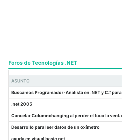
Foros de Tecnologías .NET
ASUNTO
Buscamos Programador-Analista en .NET y C# para Madrid
.net 2005
Cancelar Columnchanging al perder el foco la ventana activ
Desarrollo para leer datos de un oxímetro
ayuda en visual basic.net