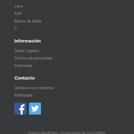
Java
ASP
Bases de datos
C
Información
Datos Legales
Política de privacidad
Publicidad
Contacto
Contacte con nosotros
Publicidad
Diseño WordPress
. Un proyecto de
SpyOnWeb
.