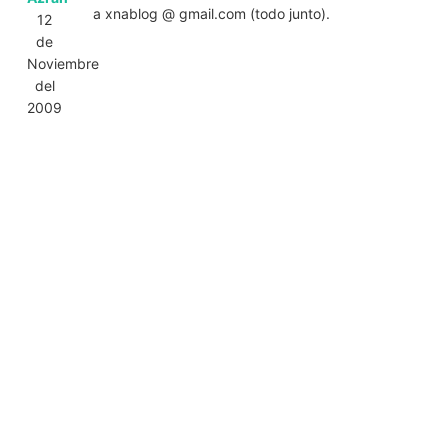
a xnablog @ gmail.com (todo junto).
12
de
Noviembre
del
2009