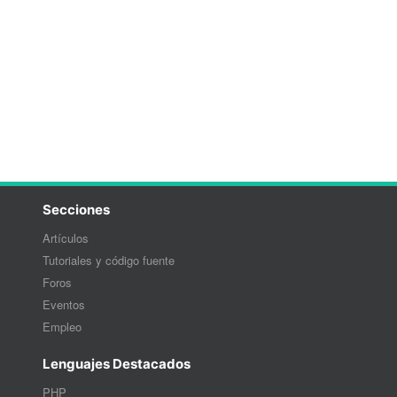
Secciones
Artículos
Tutoriales y código fuente
Foros
Eventos
Empleo
Lenguajes Destacados
PHP